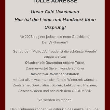
TOLLE ADRESSE
Unser Café Uckelmann
Hier hat die Liebe zum Handwerk Ihren
Ursprung!
Ab 2023 beginnt jedoch die neue Geschichte:
Der „Glühmann“!
Getreu dem Motto „Vorfreude ist die schönste Freude“
öffnen wir von
Oktober bis Dezember
unsere Türen.
Dann erwartet Sie ein wunderschöner
Advents-u. Weihnachtsladen
mit fast allem was man sich für die Winterzeit wünscht:
Zimtsterne, Spekulatius, Stollen, Lebkuchen, Pralinen,
Geschenkideen und natürlich dem GLÜHMANN.
Sie werden es mögen!
Den Glühmann können Sie natürlich das ganze Jahr über