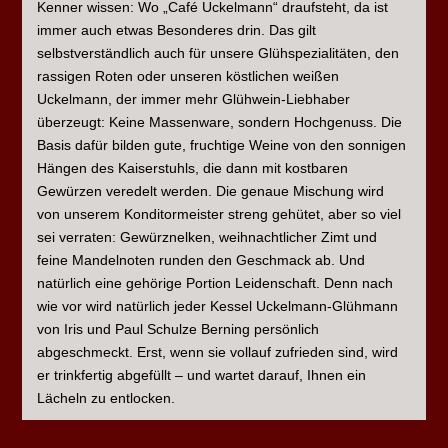
Kenner wissen: Wo „Café Uckelmann“ draufsteht, da ist
immer auch etwas Besonderes drin. Das gilt
selbstverständlich auch für unsere Glühspezialitäten, den
rassigen Roten oder unseren köstlichen weißen
Uckelmann, der immer mehr Glühwein-Liebhaber
überzeugt: Keine Massenware, sondern Hochgenuss. Die
Basis dafür bilden gute, fruchtige Weine von den sonnigen
Hängen des Kaiserstuhls, die dann mit kostbaren
Gewürzen veredelt werden. Die genaue Mischung wird
von unserem Konditormeister streng gehütet, aber so viel
sei verraten: Gewürznelken, weihnachtlicher Zimt und
feine Mandelnoten runden den Geschmack ab. Und
natürlich eine gehörige Portion Leidenschaft. Denn nach
wie vor wird natürlich jeder Kessel Uckelmann-Glühmann
von Iris und Paul Schulze Berning persönlich
abgeschmeckt. Erst, wenn sie vollauf zufrieden sind, wird
er trinkfertig abgefüllt – und wartet darauf, Ihnen ein
Lächeln zu entlocken.