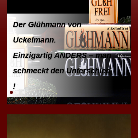
Der Glühmann von
Uckelmann.
Einzigartig ANDERS – man
schmeckt den Unterschied
!